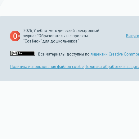
2026, Учебно-методический электронный
журнал "Образовательные проекты
Выпуск
"Совёнок" для дошкольников"
Все материалы доступны по
лицензии Creative Common
Политика использования файлов cookie
Политика обработки и защит