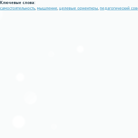
Ключевые слова:
самостоятельность
,
мышление
,
целевые ориентиры
,
педагогический сов