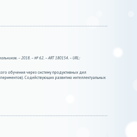
льников. – 2018. – № 62. – ART 180154. – URL:
кого обучения через систему продуктивных дел
кспериментов). Содействующих развитию интеллектуальных