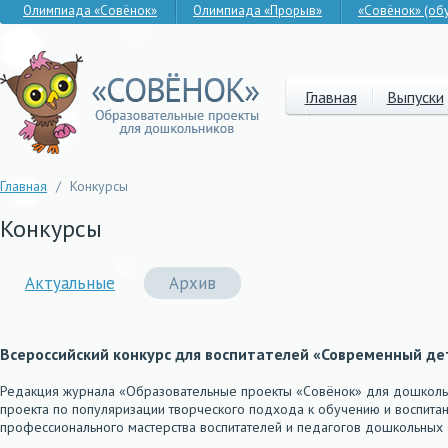
Олимпиада «Совёнок»
Олимпиада «Прорыв»
«Совёнок» (об
Главная
Выпуски
Главная
/
Конкурсы
Конкурсы
Актуальные
Архив
Всероссийский конкурс для воспитателей «Современный дет
Редакция журнала «Образовательные проекты «Совёнок» для дошколь
проекта по популяризации творческого подхода к обучению и воспит
профессионального мастерства воспитателей и педагогов дошкольны