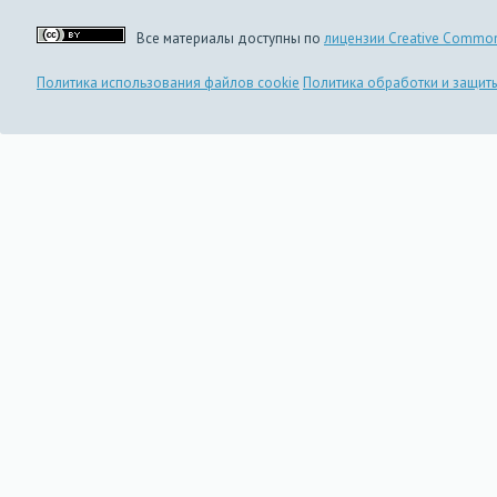
Все материалы доступны по
лицензии Creative Common
Политика использования файлов cookie
Политика обработки и защит