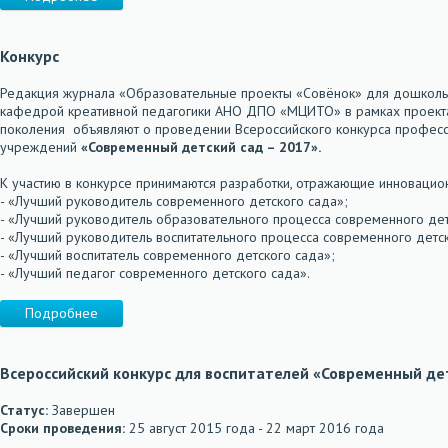
Конкурс
Редакция журнала «Образовательные проекты «Совёнок» для дошкольн
кафедрой креативной педагогики АНО ДПО «МЦИТО» в рамках проекта
поколения объявляют о проведении Всероссийского конкурса професс
учреждений
«Современный детский сад – 2017».
К участию в конкурсе принимаются разработки, отражающие инновац
- «Лучший руководитель современного детского сада»;
- «Лучший руководитель образовательного процесса современного дет
- «Лучший руководитель воспитательного процесса современного детск
- «Лучший воспитатель современного детского сада»;
- «Лучший педагог современного детского сада».
Подробнее
Всероссийский конкурс для воспитателей «Современный дет
Статус:
Завершен
Сроки проведения:
25 август 2015 года - 22 март 2016 года