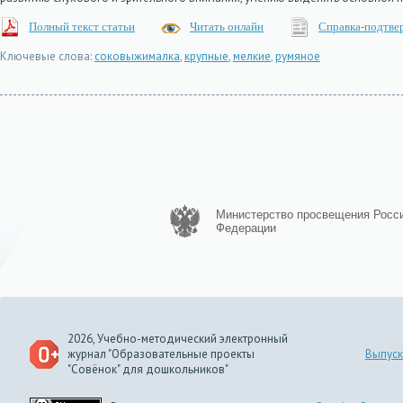
Полный текст статьи
Читать онлайн
Справка-подтве
Ключевые слова:
соковыжималка
,
крупные
,
мелкие
,
румяное
Министерство просвещения Росс
Федерации
2026, Учебно-методический электронный
журнал "Образовательные проекты
Выпуск
"Совёнок" для дошкольников"