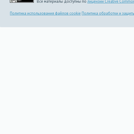
Все материалы доступны по
лицензии Creative Common
Политика использования файлов cookie
Политика обработки и защит