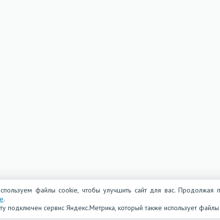
спользуем файлы cookie, чтобы улучшить сайт для вас. Продолжая п
ie
.
йту подключен сервис Яндекс.Метрика, который также использует файлы 