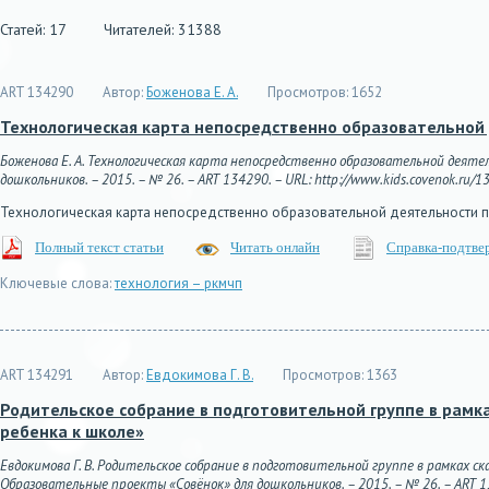
Статей: 17
Читателей: 31388
ART 134290
Автор:
Боженова Е. А.
Просмотров:
1652
Технологическая карта непосредственно образовательной
Боженова Е. А. Технологическая карта непосредственно образовательной деяте
дошкольников. – 2015. – № 26. – ART 134290. – URL: http://www.kids.covenok.ru/13
Технологическая карта непосредственно образовательной деятельности п
Полный текст статьи
Читать онлайн
Справка-подтве
Ключевые слова:
технология – ркмчп
ART 134291
Автор:
Евдокимова Г. В.
Просмотров:
1363
Родительское собрание в подготовительной группе в рамк
ребенка к школе»
Евдокимова Г. В. Родительское собрание в подготовительной группе в рамках с
Образовательные проекты «Совёнок» для дошкольников. – 2015. – № 26. – ART 1342