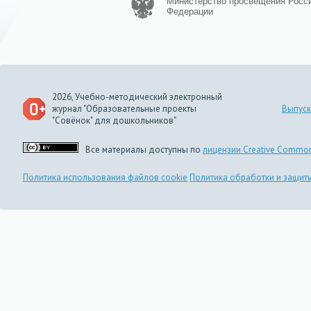
Министерство просвещения Росс
Федерации
2026, Учебно-методический электронный
журнал "Образовательные проекты
Выпуск
"Совёнок" для дошкольников"
Все материалы доступны по
лицензии Creative Common
Политика использования файлов cookie
Политика обработки и защит