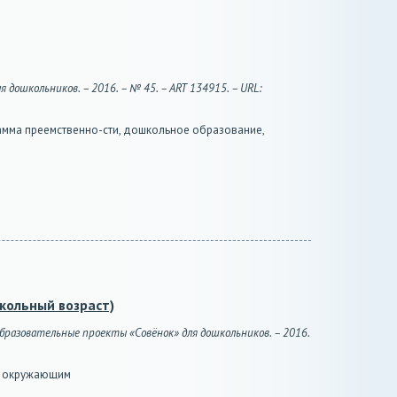
дошкольников. – 2016. – № 45. – ART 134915. – URL:
амма преемственно-сти, дошкольное образование,
кольный возраст)
бразовательные проекты «Совёнок» для дошкольников. – 2016.
 к окружающим