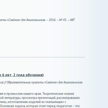
кты «Совёнок» для дошкольников. – 2016. – № 45. – ART
6 лет, 2 года обучения)
ия) // Образовательные проекты «Совёнок» для дошкольников.
м и промыслам нашего края. Теоретические знания
ой литературы, просмотра презентаций, рассматривания
глины, изготовлению изделий из «папьемаше» с
Основная задача, которая стоит перед педагогом – это