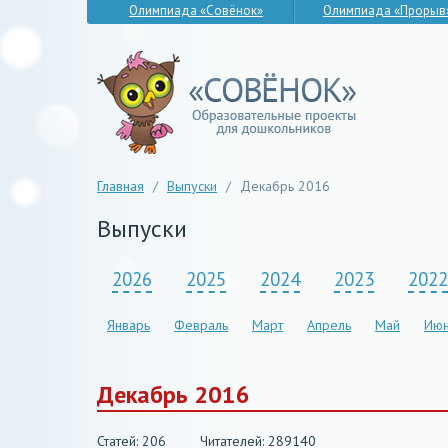
Олимпиада «Совёнок»
Олимпиада «Прорыв
Главная
/
Выпуски
/
Декабрь 2016
Выпуски
2026
2025
2024
2023
2022
Январь
Февраль
Март
Апрель
Май
Июн
Декабрь 2016
Статей: 206
Читателей: 289140