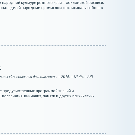
 народной культуре родного края – хохломской росписи.
овать детей народным промыслом, воспитывать любовь к
т
кты «Совёнок» для дошкольников. – 2016. – № 45. – ART
ие предусмотренных программой знаний и
 восприятия, внимания, памяти и других психических