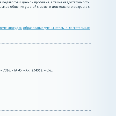
е педагогов к данной проблеме, а также недостаточность
ыков общения у детей старшего дошкольного возраста с
 теме «посуда»; образование уменьшительно-ласкательных
 2016. – № 45. – ART 134911. – URL: