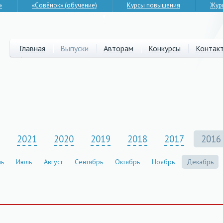
»
«Совёнок» (обучение)
Курсы повышения
Жур
▼
Главная
Выпуски
Авторам
Конкурсы
Контак
2021
2020
2019
2018
2017
2016
ь
Июль
Август
Сентябрь
Октябрь
Ноябрь
Декабрь