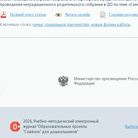
проведения нетрадиционного родительского собрания в ДО по теме «Сем
Полный текст статьи
Читать онлайн
Справка-подтве
Ключевые слова:
семья
,
социальное партнерство
,
новые формы работы
Министерство просвещения Росс
Федерации
2026, Учебно-методический электронный
журнал "Образовательные проекты
Выпуск
"Совёнок" для дошкольников"