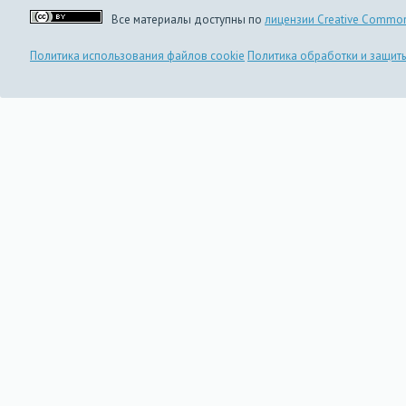
Все материалы доступны по
лицензии Creative Common
Политика использования файлов cookie
Политика обработки и защит