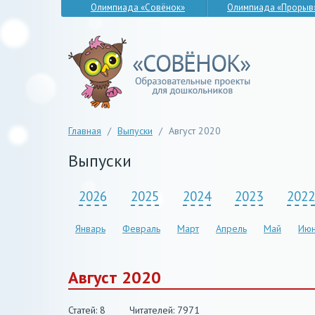
Олимпиада «Совёнок»
Олимпиада «Прорыв
Главная
/
Выпуски
/
Август 2020
Выпуски
2026
2025
2024
2023
2022
Январь
Февраль
Март
Апрель
Май
Июн
Август 2020
Статей: 8
Читателей: 7971