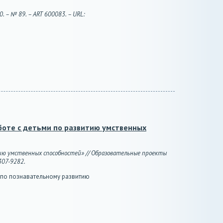
. – № 89. – ART 600083. – URL:
боте с детьми по развитию умственных
тию умственных способностей» // Образовательные проекты
2307-9282.
 по познавательному развитию