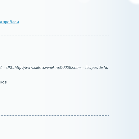
ия проблем
URL: http://www.kids.covenok.ru/600082.htm. – Гос. рег. Эл No
тков