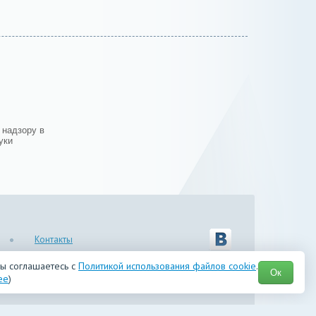
 надзору в
уки
Контакты
вы соглашаетесь с
Политикой использования файлов cookie
.
Ок
ее
)