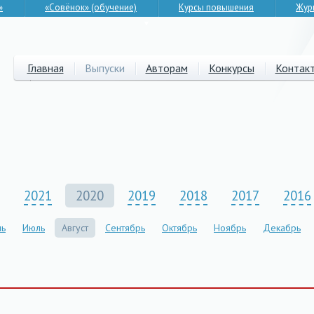
»
«Совёнок» (обучение)
Курсы повышения
Жур
▼
Главная
Выпуски
Авторам
Конкурсы
Контак
2021
2020
2019
2018
2017
2016
ь
Июль
Август
Сентябрь
Октябрь
Ноябрь
Декабрь