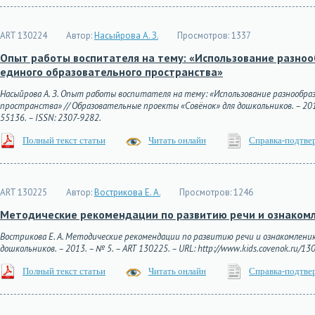
ART 130224
Автор:
Насыйрова А. З.
Просмотров:
1337
Опыт работы воспитателя на тему: «Использование разноо
единого образовательного пространства»
Насыйрова А. З. Опыт работы воспитателя на тему: «Использование разнообраз
пространства» // Образовательные проекты «Совёнок» для дошкольников. – 2013. –
55136. – ISSN: 2307-9282.
Полный текст статьи
Читать онлайн
Справка-подтве
ART 130225
Автор:
Вострикова Е. А.
Просмотров:
1246
Методические рекомендации по развитию речи и ознако
Вострикова Е. А. Методические рекомендации по развитию речи и ознакомлен
дошкольников. – 2013. – № 5. – ART 130225. – URL: http://www.kids.covenok.ru/130
Полный текст статьи
Читать онлайн
Справка-подтве