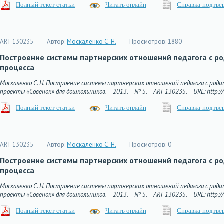
Полный текст статьи
Читать онлайн
Справка-подтве
ART 130235
Автор:
Москаленко С. Н.
Просмотров:
1880
Построение системы партнерских отношений педагога с р
процесса
Москаленко С. Н. Построение системы партнерских отношений педагога с род
проекты «Совёнок» для дошкольников. – 2013. – № 5. – ART 130235. – URL: http://
Полный текст статьи
Читать онлайн
Справка-подтве
ART 130235
Автор:
Москаленко С. Н.
Просмотров:
0
Построение системы партнерских отношений педагога с р
процесса
Москаленко С. Н. Построение системы партнерских отношений педагога с род
проекты «Совёнок» для дошкольников. – 2013. – № 5. – ART 130235. – URL: http://
Полный текст статьи
Читать онлайн
Справка-подтве