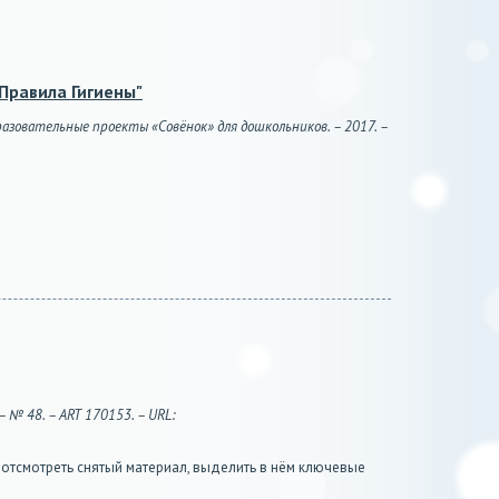
Правила Гигиены"
разовательные проекты «Совёнок» для дошкольников. – 2017. –
– № 48. – ART 170153. – URL:
 отсмотреть снятый материал, выделить в нём ключевые