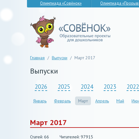
Олимпиада «Совёнок»
Олимпиада «Прорыв
Главная
/
Выпуски
/
Март 2017
Выпуски
2026
2025
2024
2023
2022
Январь
Февраль
Март
Апрель
Май
Июн
Март 2017
Статей: 66
Читателей: 97915