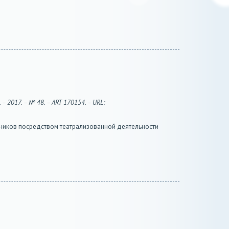
 2017. – № 48. – ART 170154. – URL:
ьников посредством театрализованной деятельности