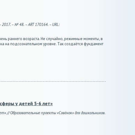
2017. – № 48. – ART 170164. – URL:
ь раннего возраста. Не случайно, режимные моменты, в
ка на подсознательном уровне. Так создаётся фундамент
сферы у детей 5-6 лет»
лет» // Образовательные проекты «Совёнок» для дошкольников.