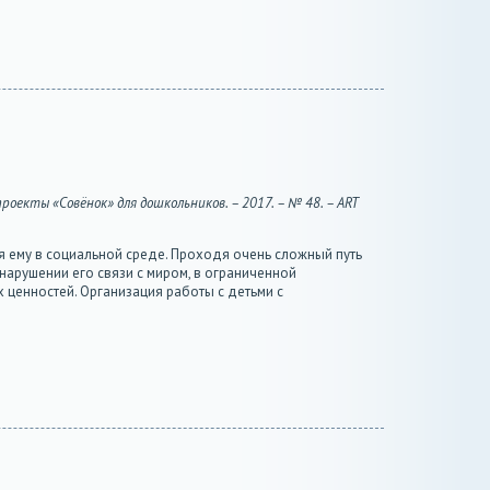
оекты «Совёнок» для дошкольников. – 2017. – № 48. – ART
я ему в социальной среде. Проходя очень сложный путь
арушении его связи с миром, в ограниченной
 ценностей. Организация работы с детьми с