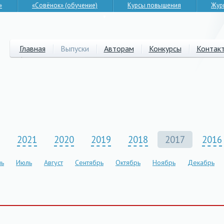
»
«Совёнок» (обучение)
Курсы повышения
Жур
▼
Главная
Выпуски
Авторам
Конкурсы
Контак
2021
2020
2019
2018
2017
2016
ь
Июль
Август
Сентябрь
Октябрь
Ноябрь
Декабрь