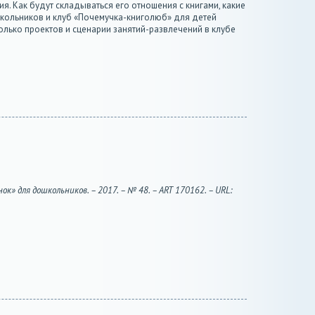
я. Как будут складываться его отношения с книгами, какие
школьников и клуб «Почемучка-книголюб» для детей
олько проектов и сценарии занятий-развлечений в клубе
» для дошкольников. – 2017. – № 48. – ART 170162. – URL: