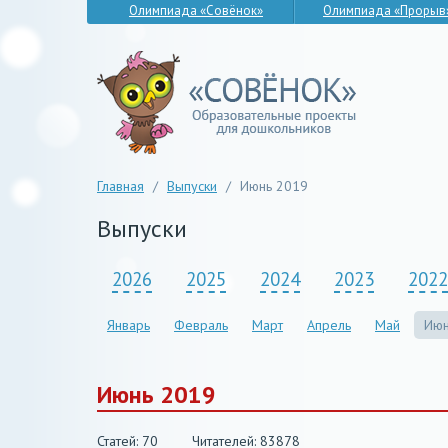
Олимпиада «Совёнок»
Олимпиада «Прорыв
Главная
/
Выпуски
/
Июнь 2019
Выпуски
2026
2025
2024
2023
2022
Январь
Февраль
Март
Апрель
Май
Июн
Июнь 2019
Статей: 70
Читателей: 83878