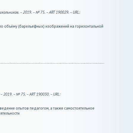
льников. – 2019. – № 75. – ART 190029. – URL:
 по объёму (барельефных) изображений на горизонтальной
 2019. – № 75. – ART 190030. – URL:
ведение опытов педагогом, а также самостоятельное
еятельности