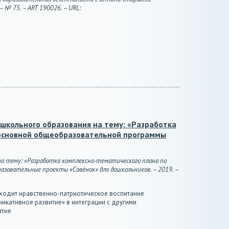
 № 75. – ART 190026. – URL:
школьного образования на тему: «Разработка
 основной общеобразовательной программы
на тему: «Разработка комплексно-тематического плана по
азовательные проекты «Совёнок» для дошкольников. – 2019. –
входит нравственно-патриотическое воспитание
икативное развитие» в интеграции с другими
итие