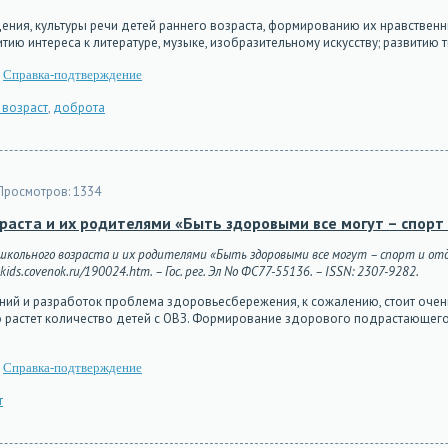
ения, культуры речи детей раннего возраста, формированию их нравствен
ию интереса к литературе, музыке, изобразительному искусству; развитию
Справка-подтверждение
 возраст
,
доброта
Просмотров:
1334
раста и их родителями «Быть здоровыми все могут – спорт
 дошкольного возраста и их родителями «Быть здоровыми все могут – спорт и о
kids.covenok.ru/190024.htm. – Гос. рег. Эл No ФС77-55136. – ISSN: 2307-9282.
ний и разработок проблема здоровьесбережения, к сожалению, стоит очен
растет количество детей с ОВЗ. Формирование здорового подрастающего 
Справка-подтверждение
т