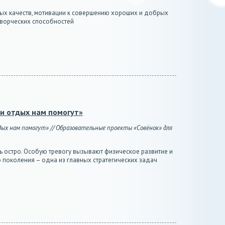
ных качеств, мотивации к совершению хороших и добрых
 творческих способностей
 и отдых нам помогут»
тдых нам помогут» // Образовательные проекты «Совёнок» для
ь остро. Особую тревогу вызывают физическое развитие и
поколения – одна из главных стратегических задач