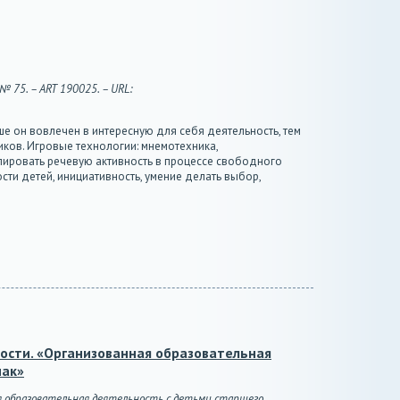
№ 75. – ART 190025. – URL:
е он вовлечен в интересную для себя деятельность, тем
ков. Игровые технологии: мнемотехника,
улировать речевую активность в процессе свободного
и детей, инициативность, умение делать выбор,
ости. «Организованная образовательная
мак»
ая образовательная деятельность с детьми старшего