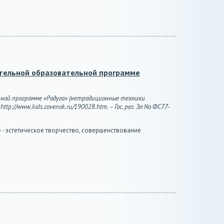
ительной образовательной программе
льной программе «Радуга» (нетрадиционные техники
p://www.kids.covenok.ru/190028.htm. – Гос. рег. Эл No ФС77-
 эстетическое творчество, совершенствование