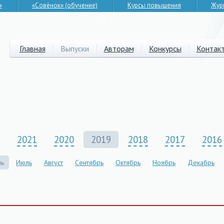
»
«Совёнок» (обучение)
Курсы повышения
Жур
▼
Главная
Выпуски
Авторам
Конкурсы
Контак
2021
2020
2019
2018
2017
2016
ь
Июль
Август
Сентябрь
Октябрь
Ноябрь
Декабрь