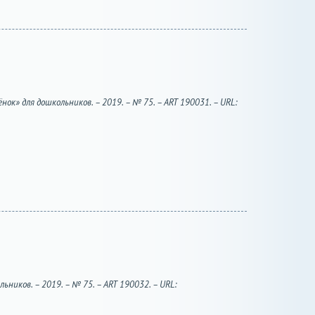
ок» для дошкольников. – 2019. – № 75. – ART 190031. – URL:
ников. – 2019. – № 75. – ART 190032. – URL: