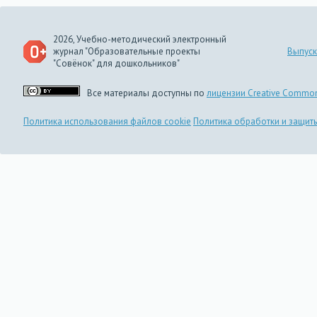
2026, Учебно-методический электронный
журнал "Образовательные проекты
Выпуск
"Совёнок" для дошкольников"
Все материалы доступны по
лицензии Creative Common
Политика использования файлов cookie
Политика обработки и защит