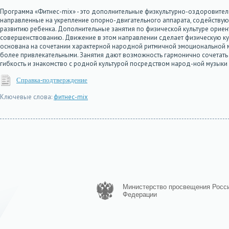
Программа «Фитнес-mix» - это дополнительные физкультурно-оздоровител
направленные на укрепление опорно-двигательного аппарата, содействующ
развитию ребенка. Дополнительные занятия по физической культуре ориент
совершенствованию. Движение в этом направлении сделает физическую ку
основана на сочетании характерной народной ритмичной эмоциональной му
более привлекательными. Занятия дают возможность гармонично сочетать у
гибкость и знакомство с родной культурой посредством народ-ной музыки
Справка-подтверждение
Ключевые слова:
фитнес-mix
Министерство просвещения Росс
Федерации